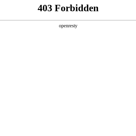
产品及服务
行业解决方案
合作伙伴
投资者关系